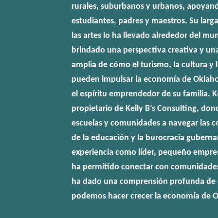
rurales, suburbanos y urbanos, apoyan
estudiantes, padres y maestros. Su larga
las artes lo ha llevado alrededor del mu
brindado una perspectiva creativa y u
amplia de cómo el turismo, la cultura y 
pueden impulsar la economía de Oklah
el espíritu emprendedor de su familia, K
propietario de Kelly B’s Consulting, do
escuelas y comunidades a navegar las 
de la educación y la burocracia gubern
experiencia como líder, pequeño empresa
ha permitido conectar con comunidades 
ha dado una comprensión profunda de 
podemos hacer crecer la economía de 