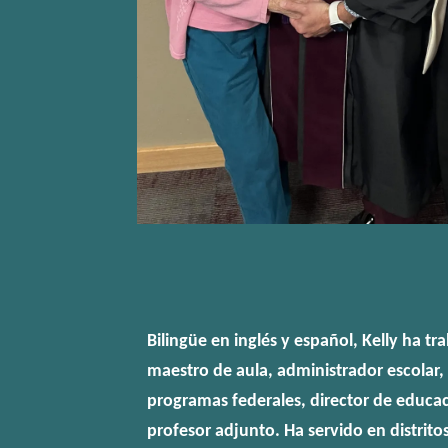
Bilingüe en inglés y español, Kelly ha t
maestro de aula, administrador escolar, 
programas federales, director de educac
profesor adjunto. Ha servido en distrito