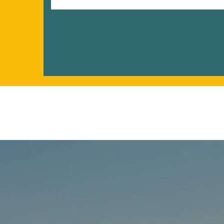
tenga acceso a atención médica de calida
importancia histórica y la diversidad cul
El gobierno debe trabajar para la gente, 
personas de todo el mundo a descubrir to
comprometidos con construir un gobierno 
liderar con integridad y a restaurar la co