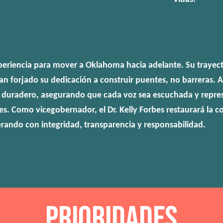
 experiencia para mover a Oklahoma hacia adelante. Su trayect
 forjado su dedicación a construir puentes, no barreras. A
o duradero, asegurando que cada voz sea escuchada y repres
. Como vicegobernador, el Dr. Kelly Forbes restaurará la co
erando con integridad, transparencia y responsabilidad.
Prioridades