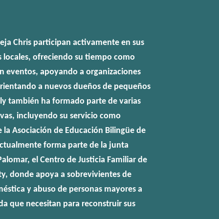
reja Chris participan activamente en sus
locales, ofreciendo su tiempo como
en eventos, apoyando a organizaciones
orientando a nuevos dueños de pequeños
lly también ha formado parte de varias
ivas, incluyendo su servicio como
e la Asociación de Educación Bilingüe de
tualmente forma parte de la junta
Palomar, el Centro de Justicia Familiar de
y, donde apoya a sobrevivientes de
méstica y abuso de personas mayores a
uda que necesitan para reconstruir sus