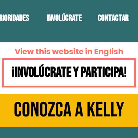
rioridades
Involúcrate
Contactar
View this website in English
¡INVOLÚCRATE Y PARTICIPA!
Conozca a Kelly