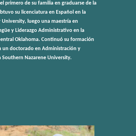
 el primero de su familia en graduarse de la
btuvo su licenciatura en Español en la
 University, luego una maestría en
ngüe y Liderazgo Administrativo en la
 Central Oklahoma. Continuó su formación
 un doctorado en Administración y
a Southern Nazarene University.