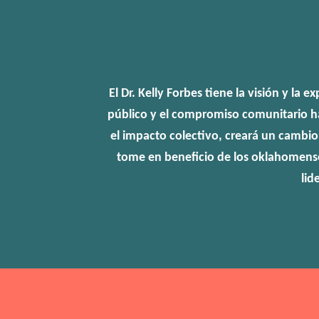
El Dr. Kelly Forbes tiene la visión y la
público y el compromiso comunitario han
el impacto colectivo, creará un cambi
tome en beneficio de los oklahomenses
lid