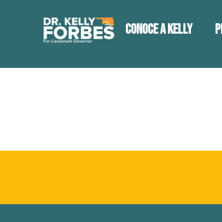
Conoce a Kelly
P