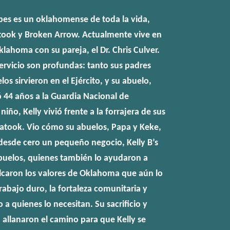
orbes es un oklahomense de toda la vida,
atook y Broken Arrow. Actualmente vive en
klahoma con su pareja, el Dr. Chris Culver.
servicio son profundas: tanto sus padres
os sirvieron en el Ejército, y su abuelo,
 44 años a la Guardia Nacional de
iño, Kelly vivió frente a la forrajera de sus
iatook. Vio cómo su abuelos, Papa y Keke,
desde cero un pequeño negocio, Kelly B’s
abuelos, quienes también lo ayudaron a
culcaron los valores de Oklahoma que aún lo
trabajo duro, la fortaleza comunitaria y
 a quienes lo necesitan. Su sacrificio y
allanaron el camino para que Kelly se